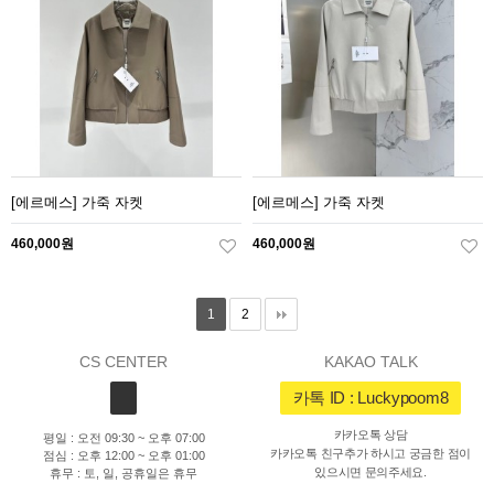
[에르메스] 가죽 자켓
[에르메스] 가죽 자켓
460,000원
460,000원
1
2
CS CENTER
KAKAO TALK
카톡 ID : Luckypoom8
카카오톡 상담
평일 : 오전 09:30 ~ 오후 07:00
카카오톡 친구추가 하시고 궁금한 점이
점심 : 오후 12:00 ~ 오후 01:00
있으시면 문의주세요.
휴무 : 토, 일, 공휴일은 휴무