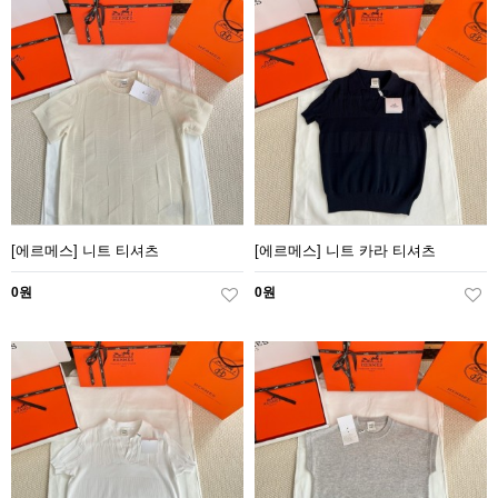
[에르메스] 니트 티셔츠
[에르메스] 니트 카라 티셔츠
0원
0원