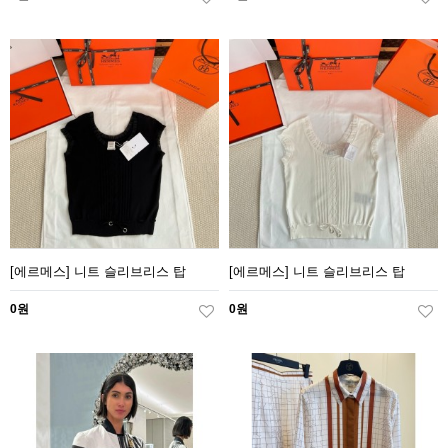
[에르메스] 니트 슬리브리스 탑
[에르메스] 니트 슬리브리스 탑
0원
0원