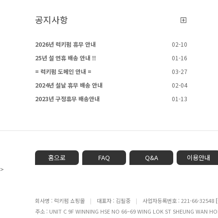
공지사항
2026년 럭키펌 휴무 안내
02-10
25년 설 연휴 배송 안내 !!
01-16
= 럭키펌 도메인 안내 =
03-27
2024년 설날 휴무 배송 안내
02-04
2023년 구정휴무 배송안내
01-13
홈으로
FAQ
Q&A
이용안내
>
회사명 : 럭키펌 쇼핑몰
|
대표자 : 김필중
|
사업자등록번호 : 221-66-32548
주소 : UNIT C 9F WINNING HSE NO 66~69 WING LOK ST SHEUNG WA