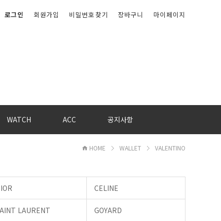
로그인
회원가입
비밀번호찾기
장바구니
마이페이지
WATCH
ACC
공지사항
HOME
WALLET
VALENTINO
IOR
CELINE
AINT LAURENT
GOYARD