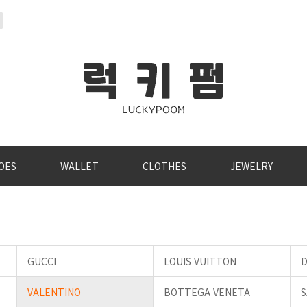
OES
WALLET
CLOTHES
JEWELRY
GUCCI
LOUIS VUITTON
D
VALENTINO
BOTTEGA VENETA
S