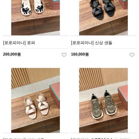
[로로피아나] 로퍼
[로로피아나] 신상 샌들
200,000원
160,000원