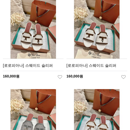
[로로피아나] 스웨이드 슬리퍼
[로로피아나] 스웨이드 슬리퍼
160,000원
160,000원