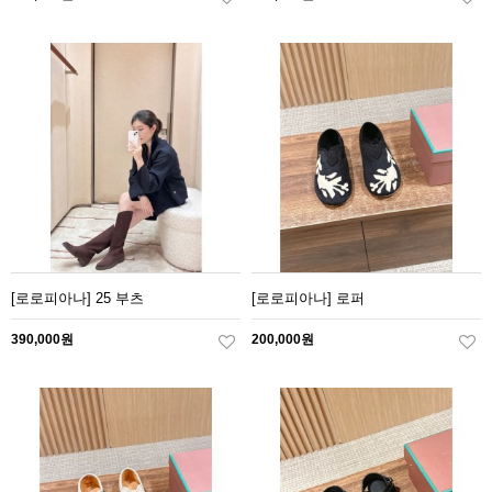
[로로피아나] 25 부츠
[로로피아나] 로퍼
390,000원
200,000원