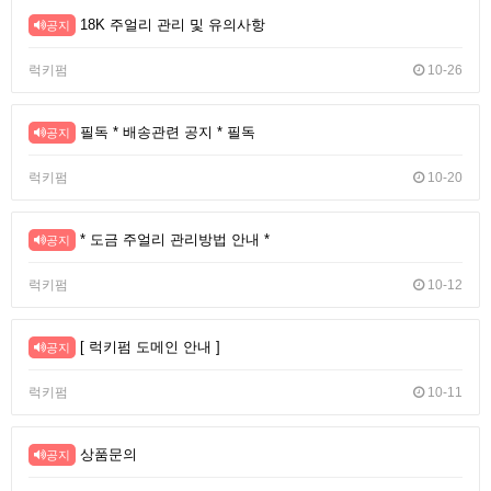
18K 주얼리 관리 및 유의사항
공지
럭키펌
10-26
필독 * 배송관련 공지 * 필독
공지
럭키펌
10-20
* 도금 주얼리 관리방법 안내 *
공지
럭키펌
10-12
[ 럭키펌 도메인 안내 ]
공지
럭키펌
10-11
상품문의
공지