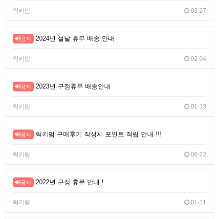
럭키펌
03-27
2024년 설날 휴무 배송 안내
공지
럭키펌
02-04
2023년 구정휴무 배송안내
공지
럭키펌
01-13
럭키펌 구매후기 작성시 포인트 적립 안내 !!!
공지
럭키펌
06-22
2022년 구정 휴무 안내 !
공지
럭키펌
01-11