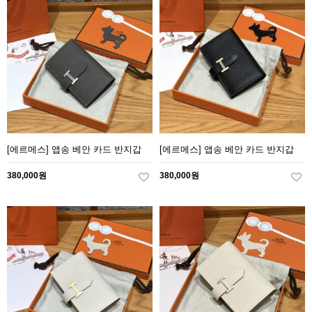
[에르메스] 앱송 베안 카드 반지갑
[에르메스] 앱송 베안 카드 반지갑
380,000원
380,000원