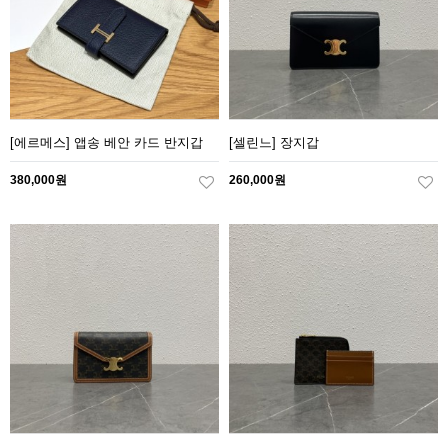
[에르메스] 앱송 베안 카드 반지갑
[셀린느] 장지갑
380,000원
260,000원