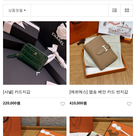
상품정렬
[샤넬] 카드지갑
[에르메스] 앱송 베안 카드 반지갑
220,000원
410,000원