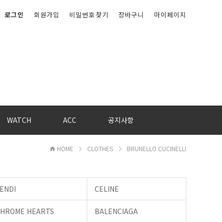
로그인
회원가입
비밀번호찾기
장바구니
마이페이지
WATCH
ACC
공지사항
HOME
CLOTHES
BRUNELLO CUCINELLI
ENDI
CELINE
CHROME HEARTS
BALENCIAGA