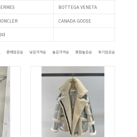
HERMES
BOTTEGA VENETA
MONCLER
CANADA GOOSE
기타
순
판매많은순
낮은가격순
높은가격순
평점높은순
후기많은순