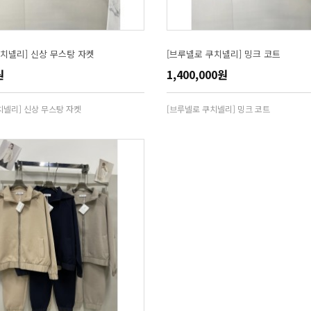
치넬리] 신상 무스탕 자켓
[브루넬로 쿠치넬리] 밍크 코트
원
1,400,000원
치넬리] 신상 무스탕 자켓
[브루넬로 쿠치넬리] 밍크 코트