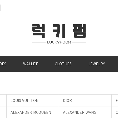
OES
WALLET
CLOTHES
JEWELRY
LOUIS VUITTON
DIOR
F
ALEXANDER MCQUEEN
ALEXANDER WANG