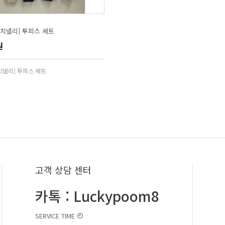
쿠치넬리] 투피스 세트
원
치넬리] 투피스 세트
고객 상담 센터
카톡 : Luckypoom8
SERVICE TIME