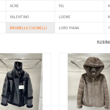
ACNE
YSL
VALENTINO
LOEWE
BRUNELLO CUCINELLI
LORO PIANA
최근등록