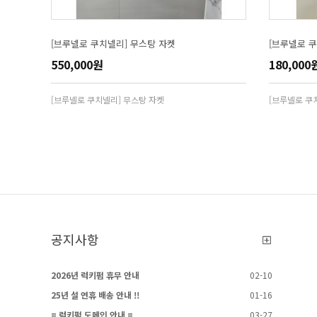
[브루넬로 쿠치넬리] 무스탕 자켓
[브루넬로 
550,000원
180,000
[브루넬로 쿠치넬리] 무스탕 자켓
[브루넬로 쿠
공지사항
2026년 럭키펌 휴무 안내
02-10
25년 설 연휴 배송 안내 !!
01-16
= 럭키펌 도메인 안내 =
03-27