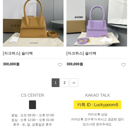
[자크뮈스] 숄더백
[자크뮈스] 숄더백
300,000원
300,000원
1
2
CS CENTER
KAKAO TALK
카톡 ID : Luckypoom8
카카오톡 상담
평일 : 오전 09:30 ~ 오후 07:00
카카오톡 친구추가 하시고 궁금한 점이
점심 : 오후 12:00 ~ 오후 01:00
있으시면 문의주세요.
휴무 : 토, 일, 공휴일은 휴무