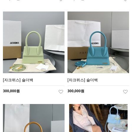
[자크뮈스] 숄더백
[자크뮈스] 숄더백
300,000원
300,000원