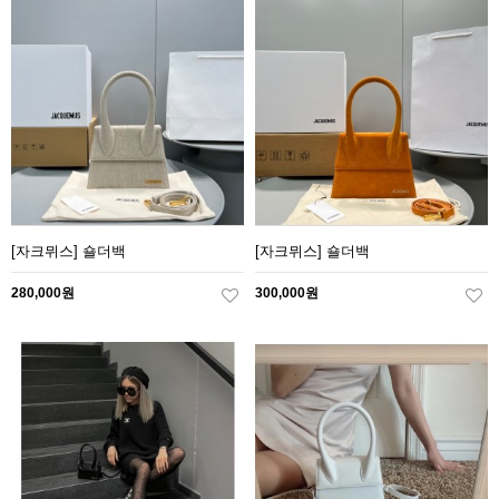
[자크뮈스] 숄더백
[자크뮈스] 숄더백
280,000원
300,000원