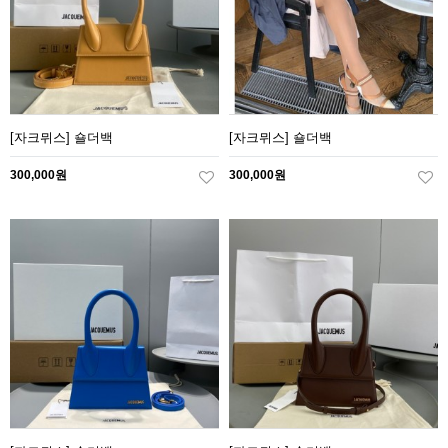
[자크뮈스] 숄더백
[자크뮈스] 숄더백
300,000원
300,000원