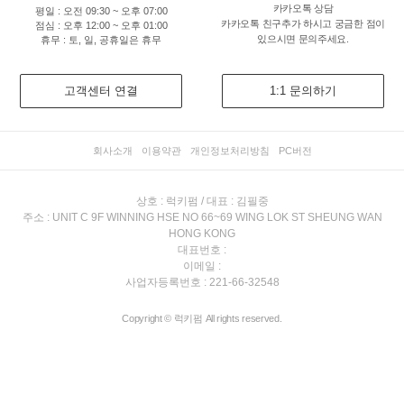
카카오톡 상담
평일 : 오전 09:30 ~ 오후 07:00
카카오톡 친구추가 하시고 궁금한 점이
점심 : 오후 12:00 ~ 오후 01:00
있으시면 문의주세요.
휴무 : 토, 일, 공휴일은 휴무
고객센터 연결
1:1 문의하기
회사소개
이용약관
개인정보처리방침
PC버전
상호 : 럭키펌 / 대표 : 김필중
주소 : UNIT C 9F WINNING HSE NO 66~69 WING LOK ST SHEUNG WAN
HONG KONG
대표번호 :
이메일 :
사업자등록번호 : 221-66-32548
Copyright © 럭키펌 All rights reserved.