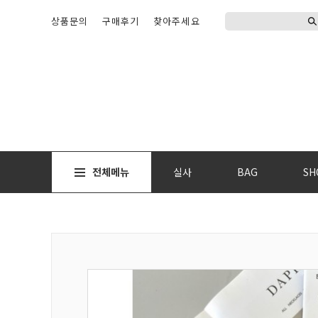
상품문의
구매후기
찾아주세요
전체메뉴
실사
BAG
SH