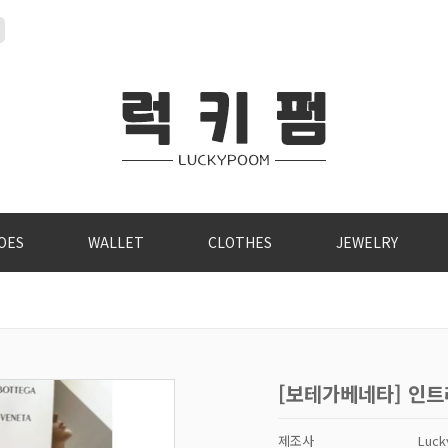
OES
WALLET
CLOTHES
JEWELRY
[보테가베네타] 인
제조사
Luc