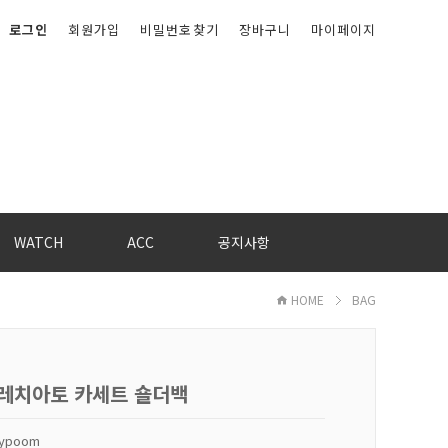
로그인
회원가입
비밀번호찾기
장바구니
마이페이지
WATCH
ACC
공지사항
HOME
BAG
트레치아토 카세트 숄더백
kypoom