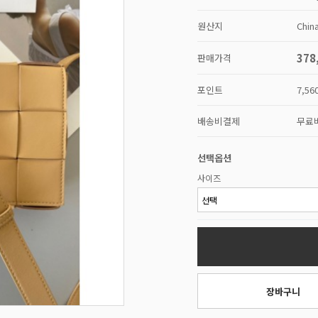
원산지
Chin
378
판매가격
포인트
7,56
배송비결제
무료
선택옵션
사이즈
장바구니