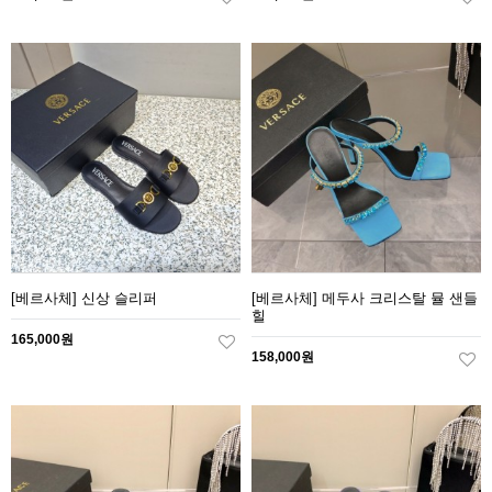
[베르사체] 신상 슬리퍼
[베르사체] 메두사 크리스탈 뮬 샌들
힐
165,000원
158,000원