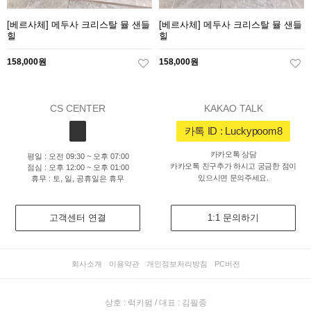
[베르사체] 메두사 크리스탈 뮬 샌들
[베르사체] 메두사 크리스탈 뮬 샌들
힐
힐
158,000원
158,000원
CS CENTER
KAKAO TALK
카톡 ID : Luckypoom8
카카오톡 상담
평일 : 오전 09:30 ~ 오후 07:00
카카오톡 친구추가 하시고 궁금한 점이
점심 : 오후 12:00 ~ 오후 01:00
있으시면 문의주세요.
휴무 : 토, 일, 공휴일은 휴무
고객센터 연결
1:1 문의하기
회사소개
이용약관
개인정보처리방침
PC버전
상호 : 럭키펌 / 대표 : 김필중