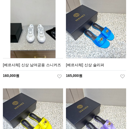
[베르사체] 신상 남여공용 스니커즈
[베르사체] 신상 슬리퍼
160,000원
165,000원