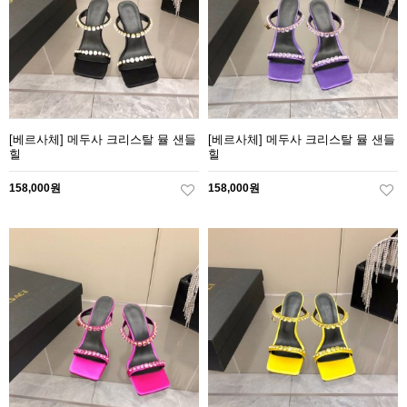
[베르사체] 메두사 크리스탈 뮬 샌들
[베르사체] 메두사 크리스탈 뮬 샌들
힐
힐
158,000원
158,000원