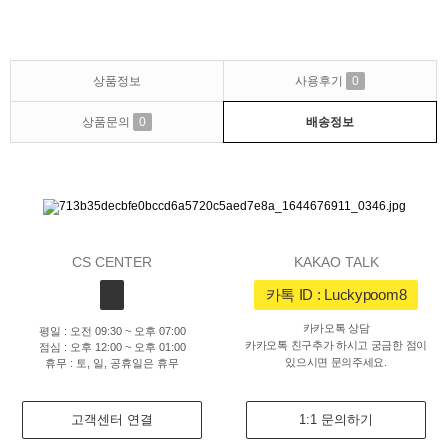
상품정보
사용후기
0
상품문의
0
배송정보
CS CENTER
KAKAO TALK
카톡 ID : Luckypoom8
카카오톡 상담
평일 : 오전 09:30 ~ 오후 07:00
카카오톡 친구추가 하시고 궁금한 점이
점심 : 오후 12:00 ~ 오후 01:00
있으시면 문의주세요.
휴무 : 토, 일, 공휴일은 휴무
고객센터 연결
1:1 문의하기