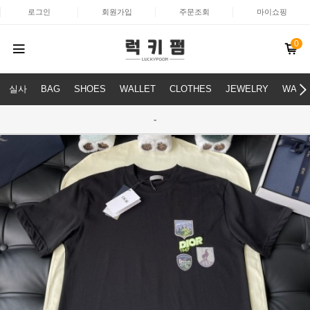
로그인
회원가입
주문조회
마이쇼핑
0
실사
BAG
SHOES
WALLET
CLOTHES
JEWELRY
WATC
-