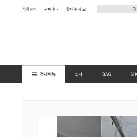
상품문의
구매후기
찾아주세요
전체메뉴
실사
BAG
SH