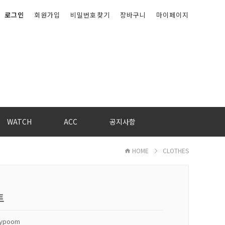
로그인
회원가입
비밀번호찾기
장바구니
마이페이지
WATCH
ACC
공지사항
HOME
CLOTHES
트
kypoom