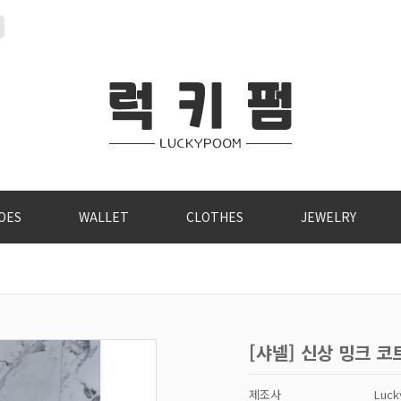
OES
WALLET
CLOTHES
JEWELRY
[샤넬] 신상 밍크 코
제조사
Luc