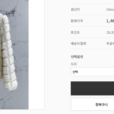
원산지
Chin
1,4
판매가격
포인트
29,2
배송비결제
무료
선택옵션
SIZE
장바구니