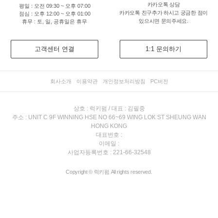
카카오톡 상담
평일 : 오전 09:30 ~ 오후 07:00
카카오톡 친구추가 하시고 궁금한 점이
점심 : 오후 12:00 ~ 오후 01:00
있으시면 문의주세요.
휴무 : 토, 일, 공휴일은 휴무
고객센터 연결
1:1 문의하기
회사소개
이용약관
개인정보처리방침
PC버전
상호 : 럭키펌 / 대표 : 김필중
주소 : UNIT C 9F WINNING HSE NO 66~69 WING LOK ST SHEUNG WAN
HONG KONG
대표번호 :
이메일 :
사업자등록번호 : 221-66-32548
Copyright © 럭키펌 All rights reserved.